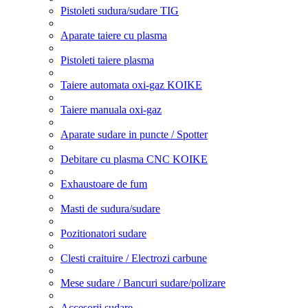
Pistoleti sudura/sudare TIG
Aparate taiere cu plasma
Pistoleti taiere plasma
Taiere automata oxi-gaz KOIKE
Taiere manuala oxi-gaz
Aparate sudare in puncte / Spotter
Debitare cu plasma CNC KOIKE
Exhaustoare de fum
Masti de sudura/sudare
Pozitionatori sudare
Clesti craituire / Electrozi carbune
Mese sudare / Bancuri sudare/polizare
Accesorii sudare