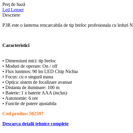
Preţ de bază
Led Lenser
Descriere
P3R este o lanterna rencarcabila de tip breloc profesionala cu leduri N
Caracteristici
• Dimensiuni mici: tip breloc
• Moduri de operare: On / off
• Flux luminos: 90 lm LED Chip Nichia
• Focus: cu o singură mana
• Optica: sistem de focalizare avansat
• Distanta de iluminare: 100 m
• Baterie: 1 x baterie AAA (inclus)
• Autonomie: 6 ore
• Functie de putere ajustabila
Cod produs: 502597
Descarca detalii tehnice complete