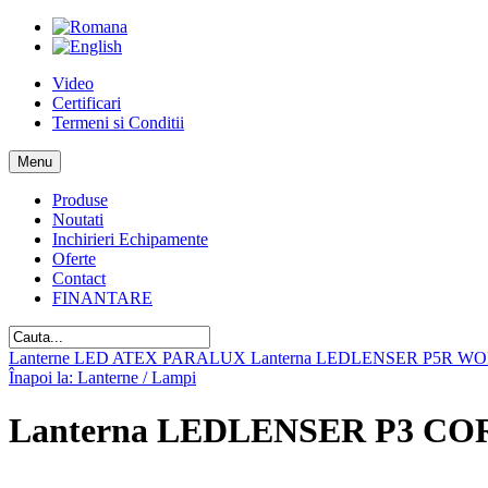
Video
Certificari
Termeni si Conditii
Menu
Produse
Noutati
Inchirieri Echipamente
Oferte
Contact
FINANTARE
Lanterne LED ATEX PARALUX
Lanterna LEDLENSER P5R W
Înapoi la: Lanterne / Lampi
Lanterna LEDLENSER P3 CORE 