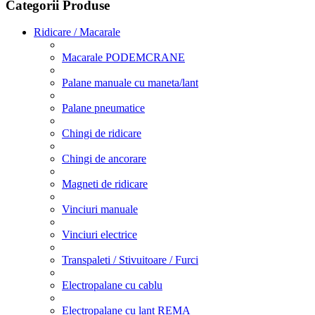
Categorii Produse
Ridicare / Macarale
Macarale PODEMCRANE
Palane manuale cu maneta/lant
Palane pneumatice
Chingi de ridicare
Chingi de ancorare
Magneti de ridicare
Vinciuri manuale
Vinciuri electrice
Transpaleti / Stivuitoare / Furci
Electropalane cu cablu
Electropalane cu lant REMA