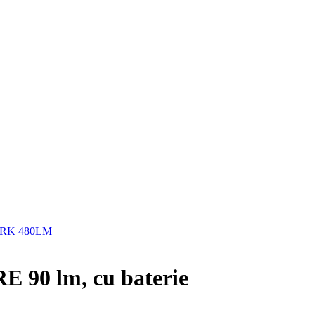
ORK 480LM
90 lm, cu baterie