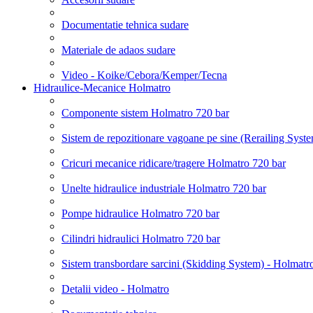
Documentatie tehnica sudare
Materiale de adaos sudare
Video - Koike/Cebora/Kemper/Tecna
Hidraulice-Mecanice Holmatro
Componente sistem Holmatro 720 bar
Sistem de repozitionare vagoane pe sine (Rerailing Syst
Cricuri mecanice ridicare/tragere Holmatro 720 bar
Unelte hidraulice industriale Holmatro 720 bar
Pompe hidraulice Holmatro 720 bar
Cilindri hidraulici Holmatro 720 bar
Sistem transbordare sarcini (Skidding System) - Holmatr
Detalii video - Holmatro