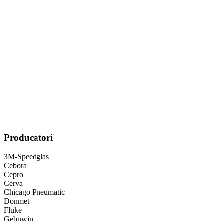
Producatori
3M-Speedglas
Cebora
Cepro
Cerva
Chicago Pneumatic
Donmet
Fluke
Gebuwin