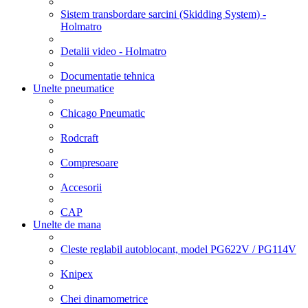
Sistem transbordare sarcini (Skidding System) -
Holmatro
Detalii video - Holmatro
Documentatie tehnica
Unelte pneumatice
Chicago Pneumatic
Rodcraft
Compresoare
Accesorii
CAP
Unelte de mana
Cleste reglabil autoblocant, model PG622V / PG114V
Knipex
Chei dinamometrice