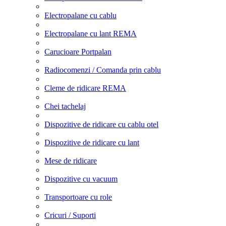
Electropalane cu cablu
Electropalane cu lant REMA
Carucioare Portpalan
Radiocomenzi / Comanda prin cablu
Cleme de ridicare REMA
Chei tachelaj
Dispozitive de ridicare cu cablu otel
Dispozitive de ridicare cu lant
Mese de ridicare
Dispozitive cu vacuum
Transportoare cu role
Cricuri / Suporti