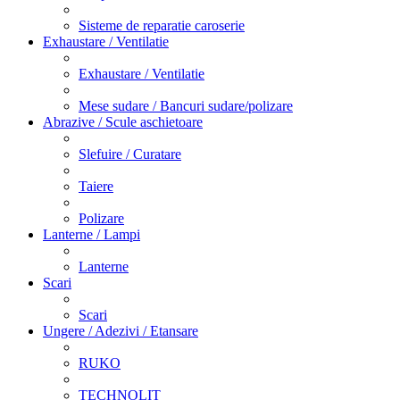
Sisteme de reparatie caroserie
Exhaustare / Ventilatie
Exhaustare / Ventilatie
Mese sudare / Bancuri sudare/polizare
Abrazive / Scule aschietoare
Slefuire / Curatare
Taiere
Polizare
Lanterne / Lampi
Lanterne
Scari
Scari
Ungere / Adezivi / Etansare
RUKO
TECHNOLIT