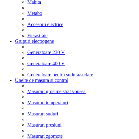
Makita
Metabo
Accesorii electrice
Fierastraie
Grupuri electrogene
Generatoare 230 V
Generatoare 400 V
Generatoare pentru sudura/sudare
Unelte de masura si control
Masurari grosime strat vopsea
Masurari temperaturi
Masurari suduri
Masurari presiuni
Masurari zgomote