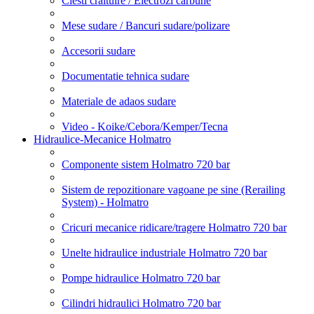
Clesti craituire / Electrozi carbune
Mese sudare / Bancuri sudare/polizare
Accesorii sudare
Documentatie tehnica sudare
Materiale de adaos sudare
Video - Koike/Cebora/Kemper/Tecna
Hidraulice-Mecanice Holmatro
Componente sistem Holmatro 720 bar
Sistem de repozitionare vagoane pe sine (Rerailing
System) - Holmatro
Cricuri mecanice ridicare/tragere Holmatro 720 bar
Unelte hidraulice industriale Holmatro 720 bar
Pompe hidraulice Holmatro 720 bar
Cilindri hidraulici Holmatro 720 bar