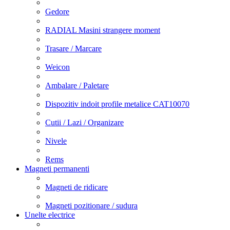
Gedore
RADIAL Masini strangere moment
Trasare / Marcare
Weicon
Ambalare / Paletare
Dispozitiv indoit profile metalice CAT10070
Cutii / Lazi / Organizare
Nivele
Rems
Magneti permanenti
Magneti de ridicare
Magneti pozitionare / sudura
Unelte electrice