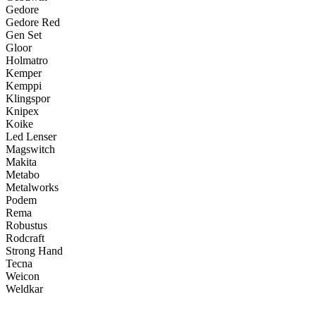
Gedore
Gedore Red
Gen Set
Gloor
Holmatro
Kemper
Kemppi
Klingspor
Knipex
Koike
Led Lenser
Magswitch
Makita
Metabo
Metalworks
Podem
Rema
Robustus
Rodcraft
Strong Hand
Tecna
Weicon
Weldkar