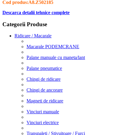
Cod produs:A8.Z502185
Descarca detalii tehnice complete
Categorii Produse
Ridicare / Macarale
Macarale PODEMCRANE
Palane manuale cu maneta/lant
Palane pneumatice
Chingi de ridicare
Chingi de ancorare
Magneti de ridicare
Vinciuri manuale
Vinciuri electrice
Transpaleti / Stivuitoare / Furci