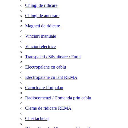
Chingi de ridicare
Chingi de ancorare
Magneti de ridicare
Vinciuri manuale
Vinciuri electrice
Transpaleti / Stivuitoare / Furci
Electropalane cu cablu
Electropalane cu lant REMA
Carucioare Portpalan
Radiocomenzi / Comanda prin cablu
Cleme de ridicare REMA
Chei tachelaj