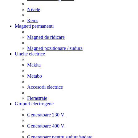
Nivele
Rems
Magneti permanenti
Magneti de ridicare
Magneti pozitionare / sudura
Unelte electrice
Makita
Metabo
Accesorii electrice
Fierastraie
Grupuri electrogene
Generatoare 230 V
Generatoare 400 V
Generatoare pentru sudura/sudare