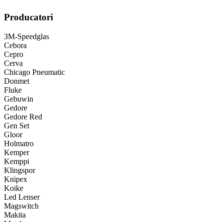
Producatori
3M-Speedglas
Cebora
Cepro
Cerva
Chicago Pneumatic
Donmet
Fluke
Gebuwin
Gedore
Gedore Red
Gen Set
Gloor
Holmatro
Kemper
Kemppi
Klingspor
Knipex
Koike
Led Lenser
Magswitch
Makita