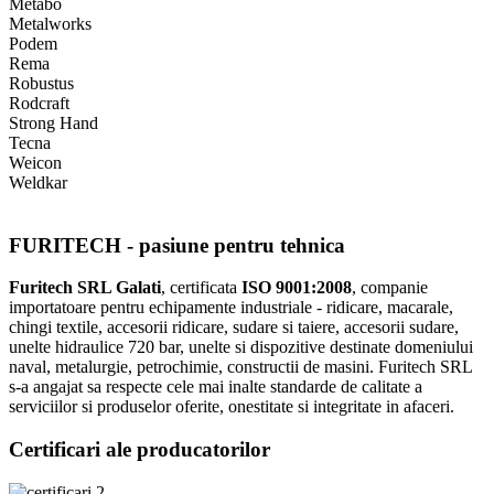
Metabo
Metalworks
Podem
Rema
Robustus
Rodcraft
Strong Hand
Tecna
Weicon
Weldkar
FURITECH - pasiune pentru tehnica
Furitech SRL Galati
, certificata
ISO 9001:2008
, companie
importatoare pentru echipamente industriale - ridicare, macarale,
chingi textile, accesorii ridicare, sudare si taiere, accesorii sudare,
unelte hidraulice 720 bar, unelte si dispozitive destinate domeniului
naval, metalurgie, petrochimie, constructii de masini. Furitech SRL
s-a angajat sa respecte cele mai inalte standarde de calitate a
serviciilor si produselor oferite, onestitate si integritate in afaceri.
Certificari ale producatorilor