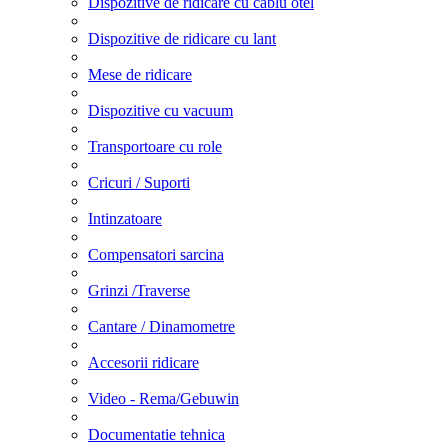
Dispozitive de ridicare cu cablu otel
Dispozitive de ridicare cu lant
Mese de ridicare
Dispozitive cu vacuum
Transportoare cu role
Cricuri / Suporti
Intinzatoare
Compensatori sarcina
Grinzi /Traverse
Cantare / Dinamometre
Accesorii ridicare
Video - Rema/Gebuwin
Documentatie tehnica