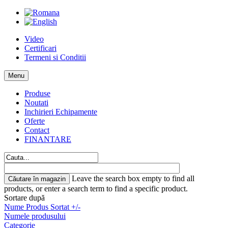
Video
Certificari
Termeni si Conditii
Menu
Produse
Noutati
Inchirieri Echipamente
Oferte
Contact
FINANTARE
Leave the search box empty to find all
products, or enter a search term to find a specific product.
Sortare după
Nume Produs Sortat +/-
Numele produsului
Categorie