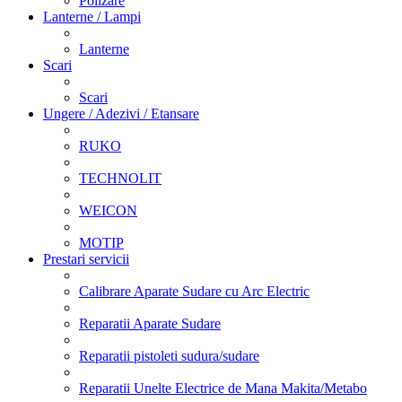
Polizare
Lanterne / Lampi
Lanterne
Scari
Scari
Ungere / Adezivi / Etansare
RUKO
TECHNOLIT
WEICON
MOTIP
Prestari servicii
Calibrare Aparate Sudare cu Arc Electric
Reparatii Aparate Sudare
Reparatii pistoleti sudura/sudare
Reparatii Unelte Electrice de Mana Makita/Metabo