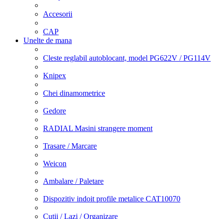
Accesorii
CAP
Unelte de mana
Cleste reglabil autoblocant, model PG622V / PG114V
Knipex
Chei dinamometrice
Gedore
RADIAL Masini strangere moment
Trasare / Marcare
Weicon
Ambalare / Paletare
Dispozitiv indoit profile metalice CAT10070
Cutii / Lazi / Organizare