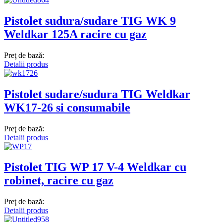
Pistolet sudura/sudare TIG WK 9
Weldkar 125A racire cu gaz
Preţ de bază:
Detalii produs
Pistolet sudare/sudura TIG Weldkar
WK17-26 si consumabile
Preţ de bază:
Detalii produs
Pistolet TIG WP 17 V-4 Weldkar cu
robinet, racire cu gaz
Preţ de bază:
Detalii produs