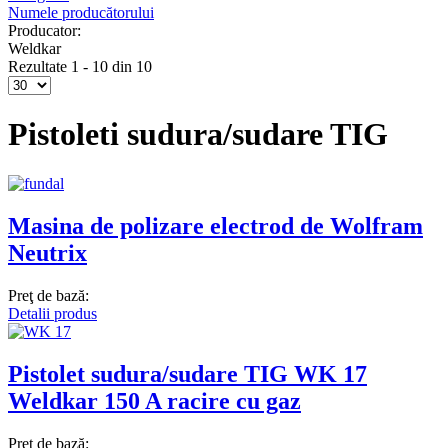
Numele producătorului
Producator:
Weldkar
Rezultate 1 - 10 din 10
Pistoleti sudura/sudare TIG
Masina de polizare electrod de Wolfram
Neutrix
Preţ de bază:
Detalii produs
Pistolet sudura/sudare TIG WK 17
Weldkar 150 A racire cu gaz
Preţ de bază: