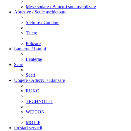
Mese sudare / Bancuri sudare/polizare
Abrazive / Scule aschietoare
Slefuire / Curatare
Taiere
Polizare
Lanterne / Lampi
Lanterne
Scari
Scari
Ungere / Adezivi / Etansare
RUKO
TECHNOLIT
WEICON
MOTIP
Prestari servicii