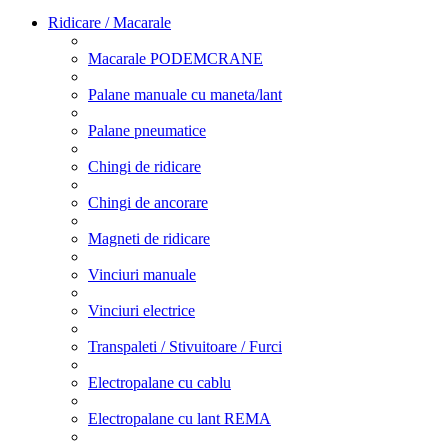
Ridicare / Macarale
Macarale PODEMCRANE
Palane manuale cu maneta/lant
Palane pneumatice
Chingi de ridicare
Chingi de ancorare
Magneti de ridicare
Vinciuri manuale
Vinciuri electrice
Transpaleti / Stivuitoare / Furci
Electropalane cu cablu
Electropalane cu lant REMA