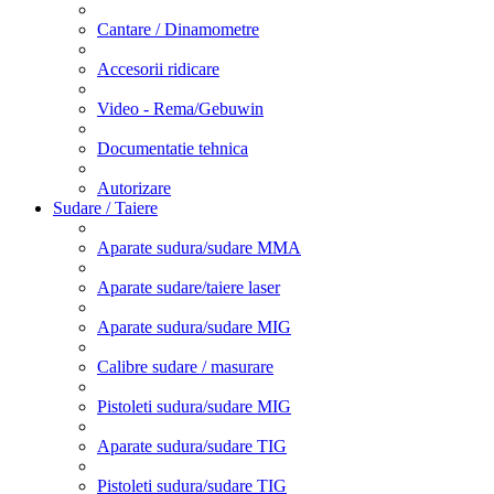
Cantare / Dinamometre
Accesorii ridicare
Video - Rema/Gebuwin
Documentatie tehnica
Autorizare
Sudare / Taiere
Aparate sudura/sudare MMA
Aparate sudare/taiere laser
Aparate sudura/sudare MIG
Calibre sudare / masurare
Pistoleti sudura/sudare MIG
Aparate sudura/sudare TIG
Pistoleti sudura/sudare TIG