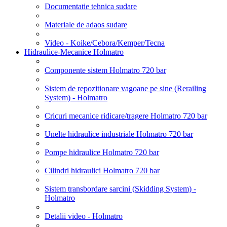
Documentatie tehnica sudare
Materiale de adaos sudare
Video - Koike/Cebora/Kemper/Tecna
Hidraulice-Mecanice Holmatro
Componente sistem Holmatro 720 bar
Sistem de repozitionare vagoane pe sine (Rerailing
System) - Holmatro
Cricuri mecanice ridicare/tragere Holmatro 720 bar
Unelte hidraulice industriale Holmatro 720 bar
Pompe hidraulice Holmatro 720 bar
Cilindri hidraulici Holmatro 720 bar
Sistem transbordare sarcini (Skidding System) -
Holmatro
Detalii video - Holmatro