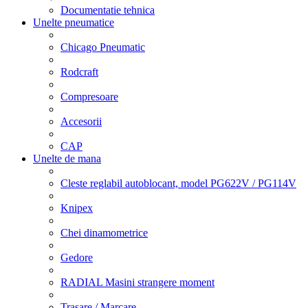
Documentatie tehnica
Unelte pneumatice
Chicago Pneumatic
Rodcraft
Compresoare
Accesorii
CAP
Unelte de mana
Cleste reglabil autoblocant, model PG622V / PG114V
Knipex
Chei dinamometrice
Gedore
RADIAL Masini strangere moment
Trasare / Marcare