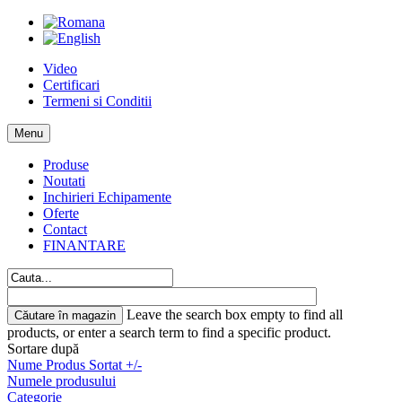
Video
Certificari
Termeni si Conditii
Menu
Produse
Noutati
Inchirieri Echipamente
Oferte
Contact
FINANTARE
Leave the search box empty to find all
products, or enter a search term to find a specific product.
Sortare după
Nume Produs Sortat +/-
Numele produsului
Categorie