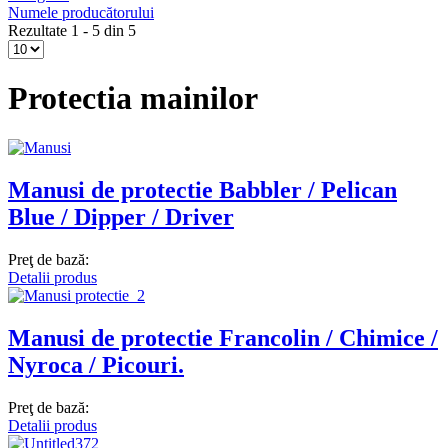
Numele producătorului
Rezultate 1 - 5 din 5
Protectia mainilor
Manusi de protectie Babbler / Pelican
Blue / Dipper / Driver
Preţ de bază:
Detalii produs
Manusi de protectie Francolin / Chimice /
Nyroca / Picouri.
Preţ de bază:
Detalii produs