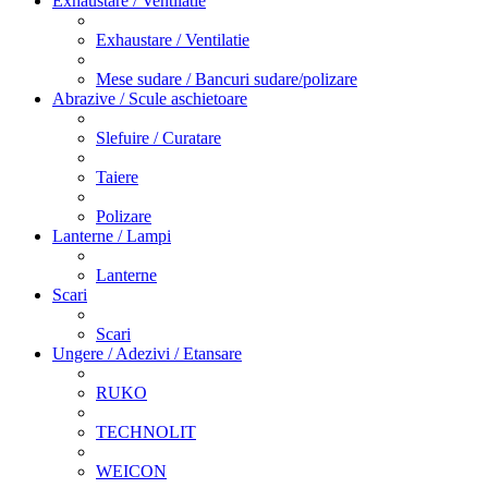
Exhaustare / Ventilatie
Exhaustare / Ventilatie
Mese sudare / Bancuri sudare/polizare
Abrazive / Scule aschietoare
Slefuire / Curatare
Taiere
Polizare
Lanterne / Lampi
Lanterne
Scari
Scari
Ungere / Adezivi / Etansare
RUKO
TECHNOLIT
WEICON