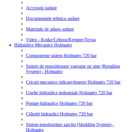
Accesorii sudare
Documentatie tehnica sudare
Materiale de adaos sudare
Video - Koike/Cebora/Kemper/Tecna
Hidraulice-Mecanice Holmatro
Componente sistem Holmatro 720 bar
Sistem de repozitionare vagoane pe sine (Rerailing
System) - Holmatro
Cricuri mecanice ridicare/tragere Holmatro 720 bar
Unelte hidraulice industriale Holmatro 720 bar
Pompe hidraulice Holmatro 720 bar
Cilindri hidraulici Holmatro 720 bar
Sistem transbordare sarcini (Skidding System) -
Holmatro