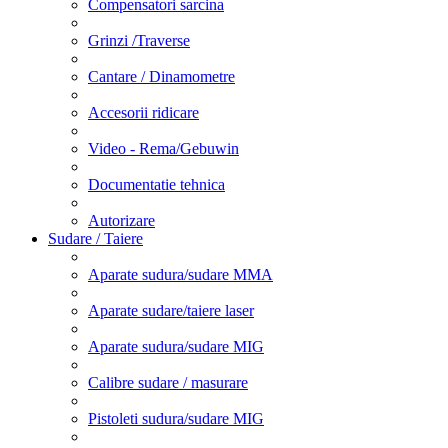
Compensatori sarcina
Grinzi /Traverse
Cantare / Dinamometre
Accesorii ridicare
Video - Rema/Gebuwin
Documentatie tehnica
Autorizare
Sudare / Taiere
Aparate sudura/sudare MMA
Aparate sudare/taiere laser
Aparate sudura/sudare MIG
Calibre sudare / masurare
Pistoleti sudura/sudare MIG