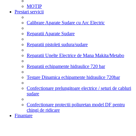
MOTIP
Prestari servicii
Calibrare Aparate Sudare cu Arc Electric
Reparatii Aparate Sudare
Reparatii pistoleti sudura/sudare
Reparatii Unelte Electrice de Mana Makita/Metabo
Reparatii echipamente hidraulice 720 bar
Testare Dinamica echipamente hidraulice 720bar
Confectionare prelungitoare electrice / seturi de cabluri
sudare
Confectionare protectii poliuretan model DF pentru
chingi de ridicare
Finantare