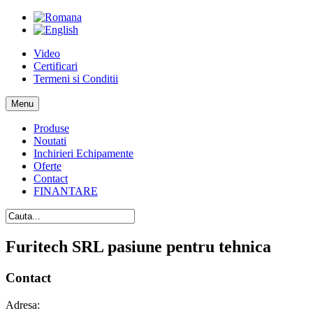
Video
Certificari
Termeni si Conditii
Menu
Produse
Noutati
Inchirieri Echipamente
Oferte
Contact
FINANTARE
Furitech SRL pasiune pentru tehnica
Contact
Adresa: