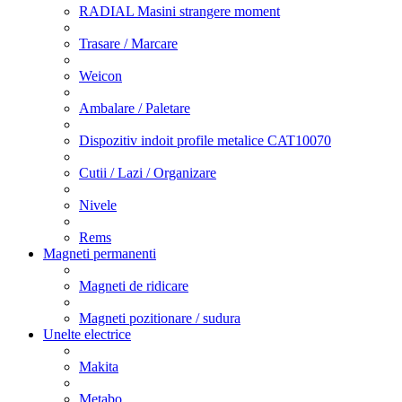
RADIAL Masini strangere moment
Trasare / Marcare
Weicon
Ambalare / Paletare
Dispozitiv indoit profile metalice CAT10070
Cutii / Lazi / Organizare
Nivele
Rems
Magneti permanenti
Magneti de ridicare
Magneti pozitionare / sudura
Unelte electrice
Makita
Metabo