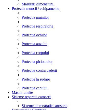
Masurari dimensiuni
Protectia muncii / echipamente
Protectia mainilor
Protectie respiratorie
Protectia ochilor
Protectia auzului
Protectia corpului
Protectia picioarelor
Protectie contra caderii
Protectie la sudare
Protectia capului
Masini-unelte
Sisteme reparatii caroserii
Sisteme de reparatie caroserie