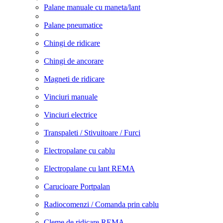
Palane manuale cu maneta/lant
Palane pneumatice
Chingi de ridicare
Chingi de ancorare
Magneti de ridicare
Vinciuri manuale
Vinciuri electrice
Transpaleti / Stivuitoare / Furci
Electropalane cu cablu
Electropalane cu lant REMA
Carucioare Portpalan
Radiocomenzi / Comanda prin cablu
Cleme de ridicare REMA