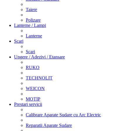
Taiere
Polizare
Lanterne / Lampi
Lanterne
Scari
Scari
Ungere / Adezivi / Etansare
RUKO
TECHNOLIT
WEICON
MOTIP
Prestari servicii
Calibrare Aparate Sudare cu Arc Electric
Reparatii Aparate Sudare