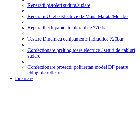
Reparatii pistoleti sudura/sudare
Reparatii Unelte Electrice de Mana Makita/Metabo
Reparatii echipamente hidraulice 720 bar
Testare Dinamica echipamente hidraulice 720bar
Confectionare prelungitoare electrice / seturi de cabluri
sudare
Confectionare protectii poliuretan model DF pentru
chingi de ridicare
Finantare