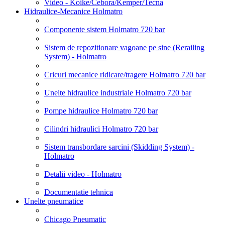
Video - Koike/Cebora/Kemper/Tecna
Hidraulice-Mecanice Holmatro
Componente sistem Holmatro 720 bar
Sistem de repozitionare vagoane pe sine (Rerailing
System) - Holmatro
Cricuri mecanice ridicare/tragere Holmatro 720 bar
Unelte hidraulice industriale Holmatro 720 bar
Pompe hidraulice Holmatro 720 bar
Cilindri hidraulici Holmatro 720 bar
Sistem transbordare sarcini (Skidding System) -
Holmatro
Detalii video - Holmatro
Documentatie tehnica
Unelte pneumatice
Chicago Pneumatic