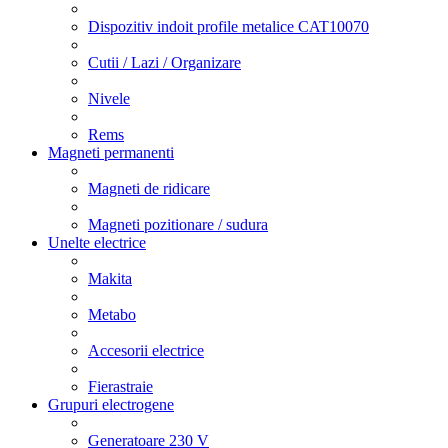
Dispozitiv indoit profile metalice CAT10070
Cutii / Lazi / Organizare
Nivele
Rems
Magneti permanenti
Magneti de ridicare
Magneti pozitionare / sudura
Unelte electrice
Makita
Metabo
Accesorii electrice
Fierastraie
Grupuri electrogene
Generatoare 230 V