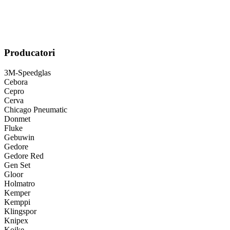
Producatori
3M-Speedglas
Cebora
Cepro
Cerva
Chicago Pneumatic
Donmet
Fluke
Gebuwin
Gedore
Gedore Red
Gen Set
Gloor
Holmatro
Kemper
Kemppi
Klingspor
Knipex
Koike