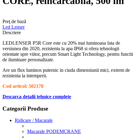
CORE, reincarcabila, 500 lm
Preţ de bază
Led Lenser
Descriere
LEDLENSER P5R Core este cu 20% mai luminoasa fata de
versiunea din 2020, rezistenta la apa IP68 si ofera tehnologii
orientate spre viitor, precum Smart Light Technology, pentru functii
de iluminare personalizate.
Are un flux luminos puternic in ciuda dimensiunii mici, extrem de
rezistenta la intemperii.
Cod articol: 502178
Descarca detalii tehnice complete
Categorii Produse
Ridicare / Macarale
Macarale PODEMCRANE