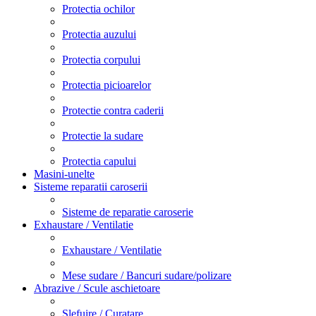
Protectia ochilor
Protectia auzului
Protectia corpului
Protectia picioarelor
Protectie contra caderii
Protectie la sudare
Protectia capului
Masini-unelte
Sisteme reparatii caroserii
Sisteme de reparatie caroserie
Exhaustare / Ventilatie
Exhaustare / Ventilatie
Mese sudare / Bancuri sudare/polizare
Abrazive / Scule aschietoare
Slefuire / Curatare