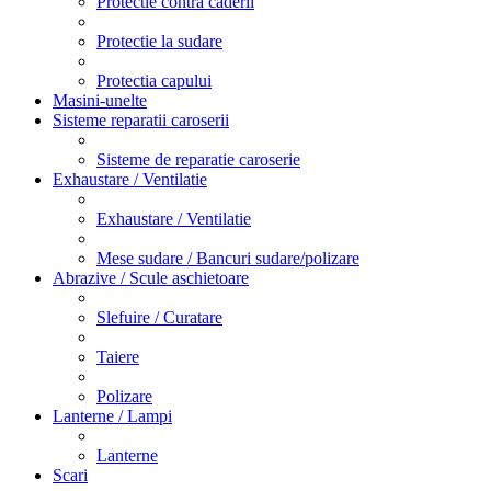
Protectie contra caderii
Protectie la sudare
Protectia capului
Masini-unelte
Sisteme reparatii caroserii
Sisteme de reparatie caroserie
Exhaustare / Ventilatie
Exhaustare / Ventilatie
Mese sudare / Bancuri sudare/polizare
Abrazive / Scule aschietoare
Slefuire / Curatare
Taiere
Polizare
Lanterne / Lampi
Lanterne
Scari