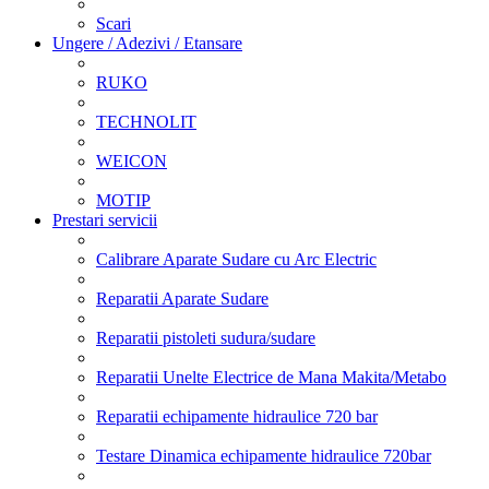
Scari
Ungere / Adezivi / Etansare
RUKO
TECHNOLIT
WEICON
MOTIP
Prestari servicii
Calibrare Aparate Sudare cu Arc Electric
Reparatii Aparate Sudare
Reparatii pistoleti sudura/sudare
Reparatii Unelte Electrice de Mana Makita/Metabo
Reparatii echipamente hidraulice 720 bar
Testare Dinamica echipamente hidraulice 720bar