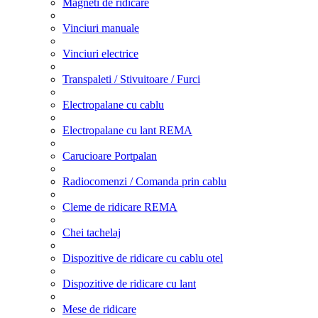
Magneti de ridicare
Vinciuri manuale
Vinciuri electrice
Transpaleti / Stivuitoare / Furci
Electropalane cu cablu
Electropalane cu lant REMA
Carucioare Portpalan
Radiocomenzi / Comanda prin cablu
Cleme de ridicare REMA
Chei tachelaj
Dispozitive de ridicare cu cablu otel
Dispozitive de ridicare cu lant
Mese de ridicare