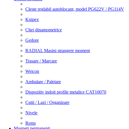
Cleste reglabil autoblocant, model PG622V / PG114V
Knipex
Chei dinamometrice
Gedore
RADIAL Masini strangere moment
Trasare / Marcare
Weicon
Ambalare / Paletare
Dispozitiv indoit profile metalice CAT10070
Cutii / Lazi / Organizare
Nivele
Rems
Magneti permanenti