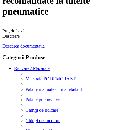
recomandate la unelte
pneumatice
Preţ de bază
Descriere
Descarca documentatia
Categorii Produse
Ridicare / Macarale
Macarale PODEMCRANE
Palane manuale cu maneta/lant
Palane pneumatice
Chingi de ridicare
Chingi de ancorare