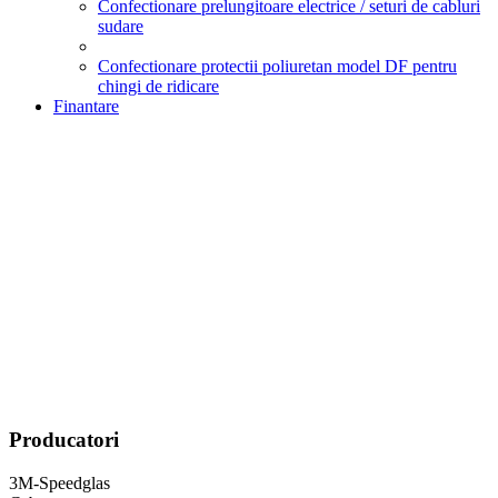
Confectionare prelungitoare electrice / seturi de cabluri
sudare
Confectionare protectii poliuretan model DF pentru
chingi de ridicare
Finantare
Producatori
3M-Speedglas