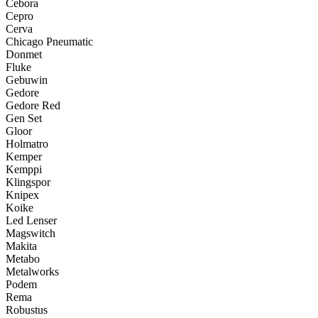
Cebora
Cepro
Cerva
Chicago Pneumatic
Donmet
Fluke
Gebuwin
Gedore
Gedore Red
Gen Set
Gloor
Holmatro
Kemper
Kemppi
Klingspor
Knipex
Koike
Led Lenser
Magswitch
Makita
Metabo
Metalworks
Podem
Rema
Robustus