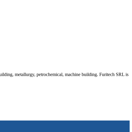
uilding, metallurgy, petrochemical, machine building. Furitech SRL is