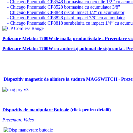
-
Chicago Pneumatic CP8548 bormasina cu percutie 1/2’’ cu acumu
-
Chicago Pneumatic CP8528 bormasina cu acumulator 3/8''
-
Chicago Pneumatic CP8848 pistol impact 1/2'' cu acumulator
-
Chicago Pneumatic CP8828 pistol impact 3/8’’ cu acumulator
-
Chicago Pneumatic CP8818 surubelnita cu impact 1/4’’ cu acumu
Polizoare Metabo 1700W de inalta productivitate - Prezentare vi
Polizoare Metabo 1700W cu ambreiaj automat de siguranta - Pre
Dispozitiv magnetic de aliniere la sudura MAGSWITCH - Preze
Dispozitiv de manipulare Butoaie
(click pentru detalii)
Prezentare Video