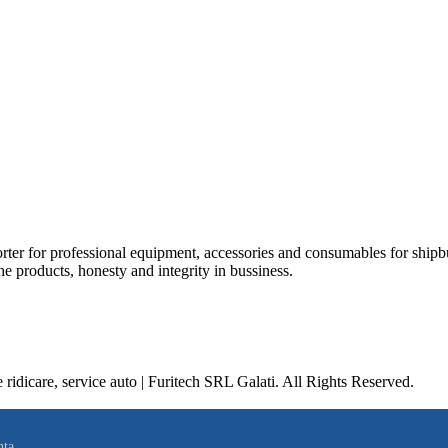
orter for professional equipment, accessories and consumables for shipb
he products, honesty and integrity in bussiness.
idicare, service auto | Furitech SRL Galati. All Rights Reserved.
nța.