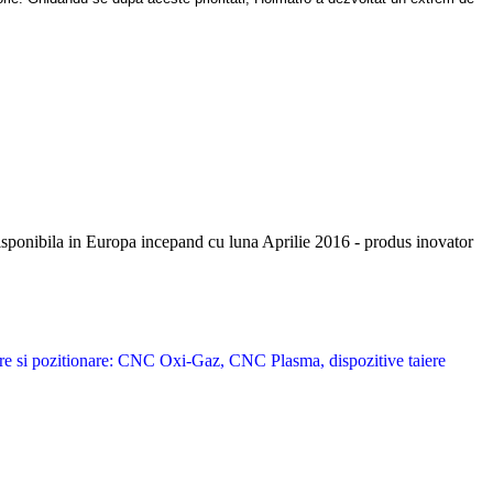
isponibila in Europa incepand cu luna Aprilie 2016 - produs inovator
ere si pozitionare: CNC Oxi-Gaz, CNC Plasma, dispozitive taiere